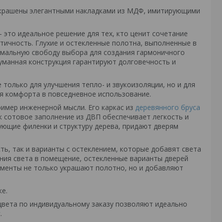
украшены элегантными накладками из МДФ, имитирующими
это идеальное решение для тех, кто ценит сочетание
тичность. Глухие и остекленные полотна, выполненные в
имальную свободу выбора для создания гармоничного
уманная конструкция гарантируют долговечность и
только для улучшения тепло- и звукоизоляции, но и для
я комфорта в повседневное использование.
имер инженерной мысли. Его каркас из
деревянного бруса
 сотовое заполнение из ДВП обеспечивает легкость и
ующие филенки и структуру дерева, придают дверям
ь, так и варианты с остеклением, которые добавят света
ния света в помещение, остекленные варианты дверей
лементы не только украшают полотно, но и добавляют
ке.
цвета по индивидуальному заказу позволяют идеально
.