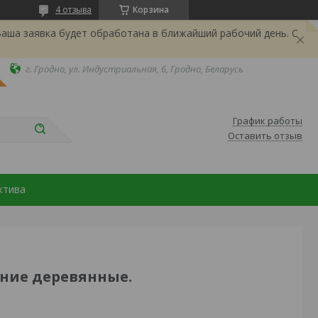
4 отзыва
Корзина
Ваша заявка будет обработана в ближайший рабочий день. С
г. Гродно, ул. Индустриальная, 6, Гродно, Беларусь
График работы
Оставить отзыв
ктива
ние деревянные.