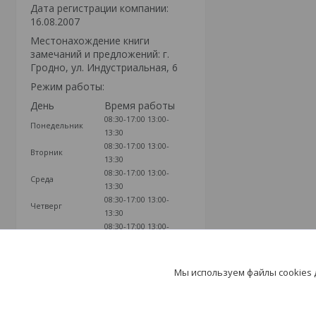
Дата регистрации компании:
16.08.2007
Местонахождение книги
замечаний и предложений: г.
Гродно, ул. Индустриальная, 6
Режим работы:
День
Время работы
08:30-17:00
13:00-
Понедельник
13:30
08:30-17:00
13:00-
Вторник
13:30
08:30-17:00
13:00-
Среда
13:30
08:30-17:00
13:00-
Четверг
13:30
08:30-17:00
13:00-
Пятница
13:30
Суббота
Выходной
Воскресенье
Выходной
Мы используем файлы cookies