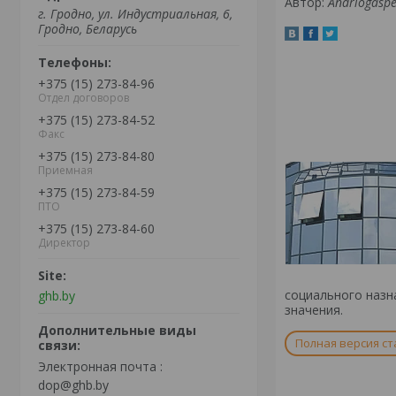
Автор:
Andriogasp
г. Гродно, ул. Индустриальная, 6,
Гродно, Беларусь
+375 (15) 273-84-96
Отдел договоров
+375 (15) 273-84-52
Факс
+375 (15) 273-84-80
Приемная
+375 (15) 273-84-59
ПТО
+375 (15) 273-84-60
Директор
социального назн
ghb.by
значения.
Полная версия ст
Электронная почта
dop@ghb.by