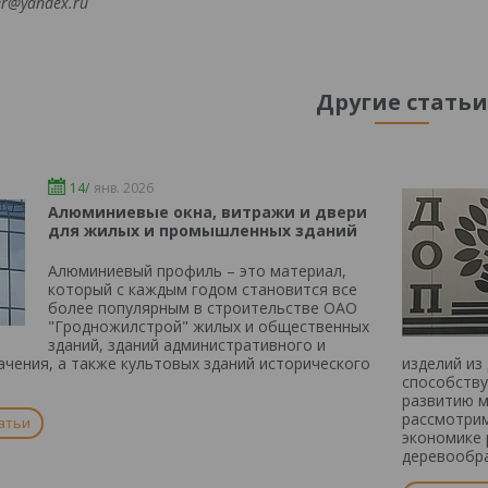
er@yandex.ru
Другие статьи
14/
янв. 2026
Алюминиевые окна, витражи и двери
для жилых и промышленных зданий
Алюминиевый профиль – это материал,
который с каждым годом становится все
более популярным в строительстве ОАО
"Гродножилстрой" жилых и общественных
зданий, зданий административного и
ачения, а также культовых зданий исторического
изделий из
способству
развитию м
рассмотрим
атьи
экономике 
деревообр