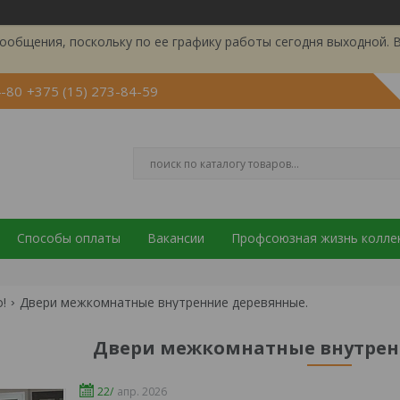
ообщения, поскольку по ее графику работы сегодня выходной. 
4-80
+375 (15) 273-84-59
Способы оплаты
Вакансии
Профсоюзная жизнь колле
!
Двери межкомнатные внутренние деревянные.
Двери межкомнатные внутрен
22/
апр. 2026